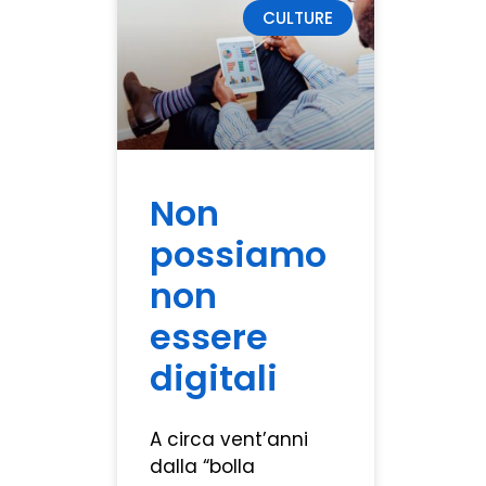
CULTURE
Non
possiamo
non
essere
digitali
A circa vent’anni
dalla “bolla