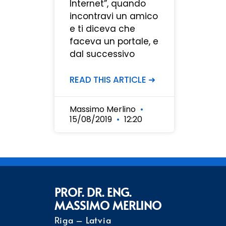
Internet”, quando
incontravi un amico
e ti diceva che
faceva un portale, e
dal successivo
READ THIS ARTICLE ➜
Massimo Merlino
15/08/2019
12:20
PROF. DR. ENG.
MASSIMO MERLINO
Riga – Latvia