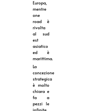
Europa,
mentre
one
road è
rivolta
al sud
est
asiatico
ed è
marittima.
La
concezione
strategica
è molto
chiara e
fa a
pezzi le
infinite