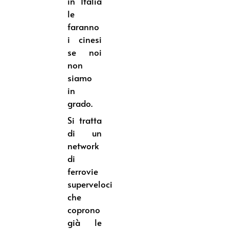
in Italia
le
faranno
i cinesi
se noi
non
siamo
in
grado.
Si tratta
di un
network
di
ferrovie
superveloci
che
coprono
già le