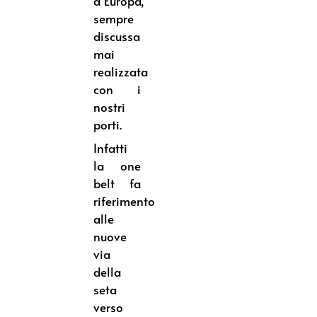
d’Europa,
sempre
discussa
mai
realizzata
con i
nostri
porti.
Infatti
la one
belt fa
riferimento
alle
nuove
via
della
seta
verso