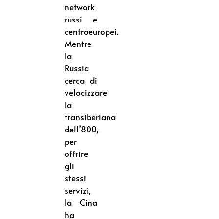
network
russi e
centroeuropei.
Mentre
la
Russia
cerca di
velocizzare
la
transiberiana
dell’800,
per
offrire
gli
stessi
servizi,
la Cina
ha