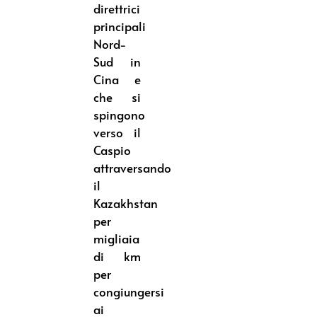
direttrici
principali
Nord-
Sud in
Cina e
che si
spingono
verso il
Caspio
attraversando
il
Kazakhstan
per
migliaia
di km
per
congiungersi
ai