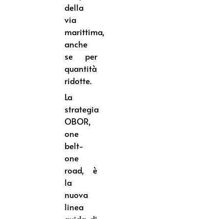
della
via
marittima,
anche
se per
quantità
ridotte.
La
strategia
OBOR,
one
belt-
one
road, è
la
nuova
linea
guida di