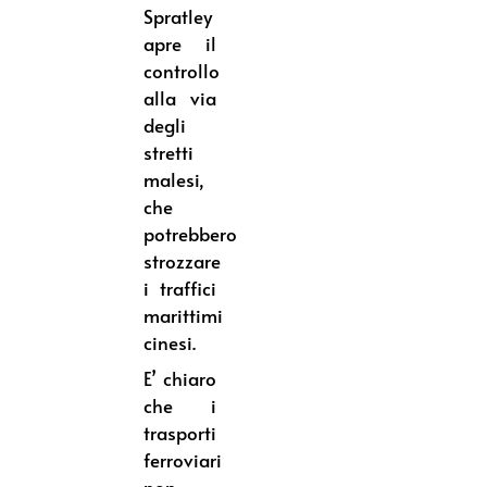
Spratley
apre il
controllo
alla via
degli
stretti
malesi,
che
potrebbero
strozzare
i traffici
marittimi
cinesi.
E’ chiaro
che i
trasporti
ferroviari