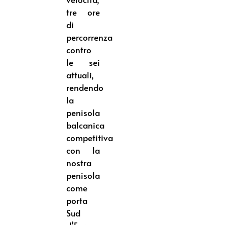
tre ore
di
percorrenza
contro
le sei
attuali,
rendendo
la
penisola
balcanica
competitiva
con la
nostra
penisola
come
porta
Sud