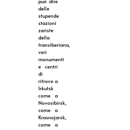
può dire
delle
stupende
stazioni
zariste
della
transiberiana,
veri
monumenti
e centri
di
ritrovo a
Irkutsk
come a
Novosibirsk,
come a
Krasnojarsk,
come a