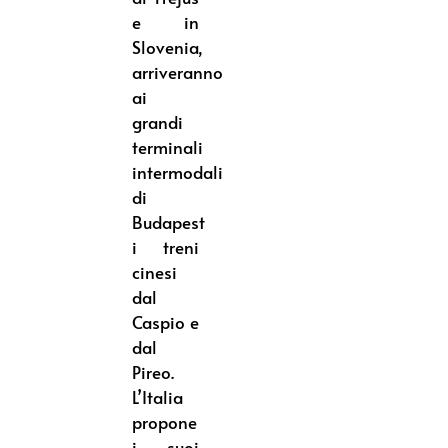
e in
Slovenia,
arriveranno
ai
grandi
terminali
intermodali
di
Budapest
i treni
cinesi
dal
Caspio e
dal
Pireo.
L’Italia
propone
i suoi