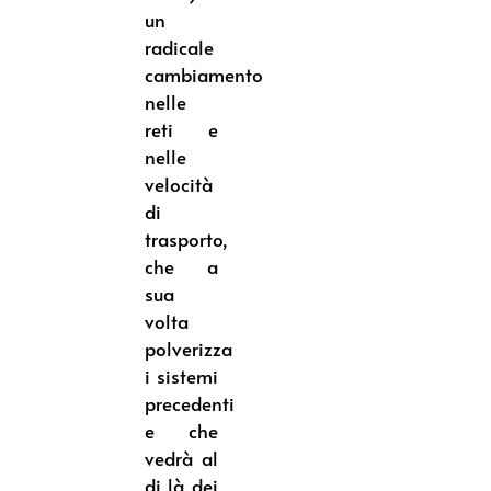
un
radicale
cambiamento
nelle
reti e
nelle
velocità
di
trasporto,
che a
sua
volta
polverizza
i sistemi
precedenti
e che
vedrà al
di là dei