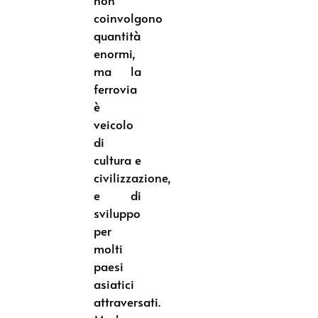
non
coinvolgono
quantità
enormi,
ma la
ferrovia
è
veicolo
di
cultura e
civilizzazione,
e di
sviluppo
per
molti
paesi
asiatici
attraversati.